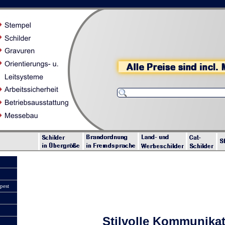
pest
Stilvolle Kommunikati