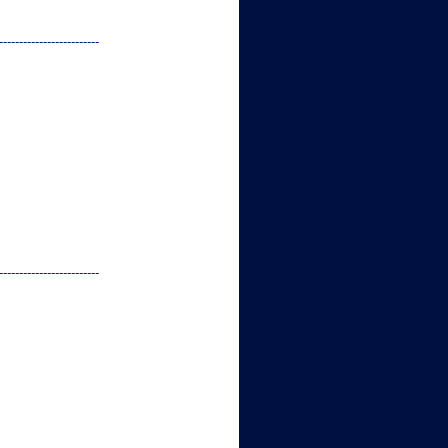
-
-
-
-
-
-
-
-
-
-
-
-
-
-
-
-
-
-
-
-
-
-
-
-
-
-
-
-
-
-
-
-
-
-
-
-
-
-
-
-
-
-
-
-
-
-
-
-
-
-