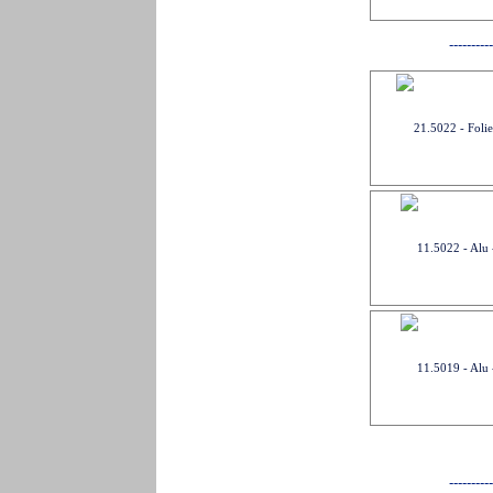
-
-
-
-
-
-
-
-
-
-
-
-
-
-
-
-
-
-
-
-