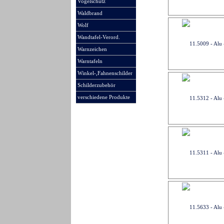
Vogelschutz
Waldbrand
Wolf
Wandtafel-Verord.
Warnzeichen
Warntafeln
Winkel-,Fahnenschilder
Schilderzubehör
verschiedene Produkte